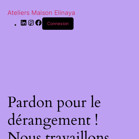
Ateliers Maison Elinaya
Connexion
Pardon pour le
dérangement !
Nous travaillons