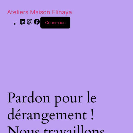
Ateliers Maison Elinaya
Connexion
Pardon pour le
dérangement !
Nous travaillons